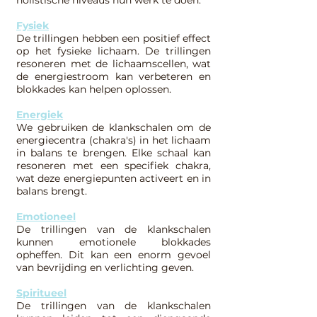
holistische niveaus hun werk te doen.
Fysiek
De trillingen hebben een positief effect
op het fysieke lichaam. De trillingen
resoneren met de lichaamscellen, wat
de energiestroom kan verbeteren en
blokkades kan helpen oplossen.
Energiek
We gebruiken de klankschalen om de
energiecentra (chakra's) in het lichaam
in balans te brengen. Elke schaal kan
resoneren met een specifiek chakra,
wat deze energiepunten activeert en in
balans brengt.
Emotioneel
De trillingen van de klankschalen
kunnen emotionele blokkades
opheffen. Dit kan een enorm gevoel
van bevrijding en verlichting geven.
Spiritueel
De trillingen van de klankschalen