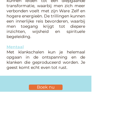
kunnen leiden tot een diepgaande
transformatie, waarbij men zich meer
verbonden voelt met zijn Ware Zelf en
hogere energieën. De trillingen kunnen
een innerlijke reis bevorderen, waarbij
men toegang krijgt tot diepere
inzichten, wijsheid en spirituele
begeleiding.
Mentaal
Met klankschalen kun je helemaal
opgaan in de ontspanning en de
klanken die geproduceerd worden. Je
geest komt echt even tot rust.
Boek nu